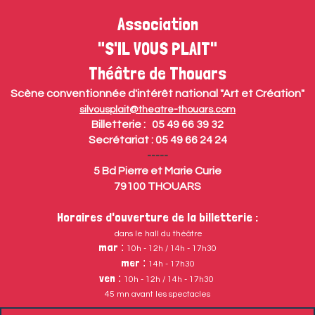
Association
"S'IL VOUS PLAIT"
Théâtre de Thouars
Scène conventionnée d'intérêt national "Art et Création"
silvousplait@theatre-thouars.com
Billetterie : 05 49 66 39 32
Secrétariat : 05 49 66 24 24
-----
5 Bd Pierre et Marie Curie
79100 THOUARS
Horaires d'ouverture de la billetterie :
dans le hall du théâtre
mar
:
10h - 12h / 14h - 17h30
mer
:
14h - 17h30
ven
:
10h - 12h / 14h - 17h30
45 mn avant les spectacles