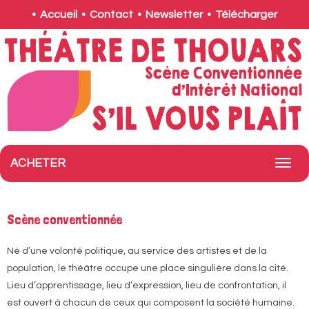
•
Accueil
•
Contact
•
Newsletter
•
Télécharger
ACHETER
Scène conventionnée
Né d’une volonté politique, au service des artistes et de la
population, le théâtre occupe une place singulière dans la cité.
Lieu d’apprentissage, lieu d’expression, lieu de confrontation, il
est ouvert à chacun de ceux qui composent la société humaine.