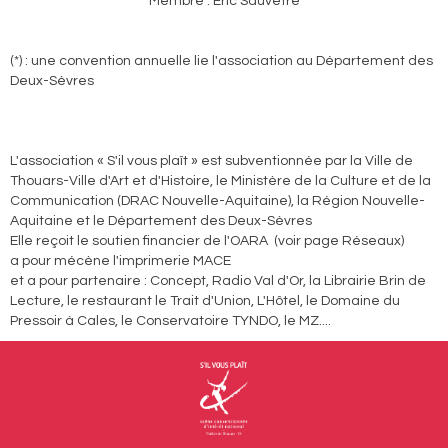
Membre : Eric Sauvêtre
(*) : une convention annuelle lie l'association au Département des
Deux-Sèvres
L'association « S'il vous plaît » est subventionnée par la Ville de
Thouars-Ville d'Art et d'Histoire, le Ministère de la Culture et de la
Communication (DRAC Nouvelle-Aquitaine), la Région Nouvelle-
Aquitaine et le Département des Deux-Sèvres
Elle reçoit le soutien financier de l'OARA (voir page Réseaux)
a pour mécène l'imprimerie MACE
et a pour partenaire : Concept, Radio Val d'Or, la Librairie Brin de
Lecture, le restaurant le Trait d'Union, L'Hôtel, le Domaine du
Pressoir à Cales, le Conservatoire TYNDO, le MZ....